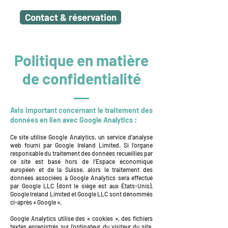
Contact & réservation
Politique en matière
de confidentialité
Avis important concernant le traitement des
données en lien avec Google Analytics :
Ce site utilise Google Analytics, un service d’analyse
web fourni par Google Ireland Limited. Si l’organe
responsable du traitement des données recueillies par
ce site est basé hors de l’Espace économique
européen et de la Suisse, alors le traitement des
données associées à Google Analytics sera effectué
par Google LLC (dont le siège est aux États-Unis).
Google Ireland Limited et Google LLC sont dénommés
ci-après « Google ».
Google Analytics utilise des « cookies », des fichiers
textes enregistrés sur l’ordinateur du visiteur du site,