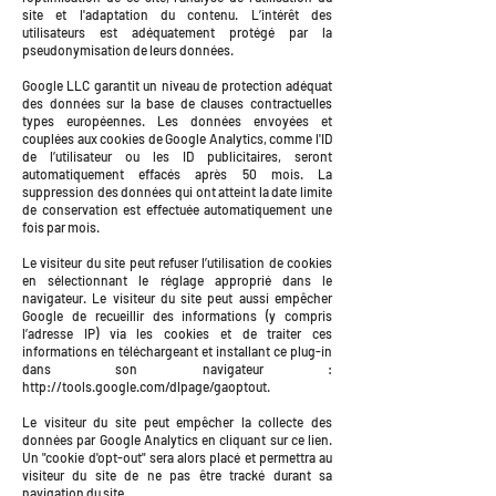
site et l'adaptation du contenu. L’intérêt des
utilisateurs est adéquatement protégé par la
pseudonymisation de leurs données.
Google LLC garantit un niveau de protection adéquat
des données sur la base de clauses contractuelles
types européennes. Les données envoyées et
couplées aux cookies de Google Analytics, comme l'ID
de l’utilisateur ou les ID publicitaires, seront
automatiquement effacés après 50 mois. La
suppression des données qui ont atteint la date limite
de conservation est effectuée automatiquement une
fois par mois.
Le visiteur du site peut refuser l’utilisation de cookies
en sélectionnant le réglage approprié dans le
navigateur. Le visiteur du site peut aussi empêcher
Google de recueillir des informations (y compris
l’adresse IP) via les cookies et de traiter ces
informations en téléchargeant et installant ce plug-in
dans son navigateur :
http://tools.google.com/dlpage/gaoptout
.
Le visiteur du site peut empêcher la collecte des
données par Google Analytics en cliquant sur ce lien.
Un "cookie d'opt-out" sera alors placé et permettra au
visiteur du site de ne pas être tracké durant sa
navigation du site.